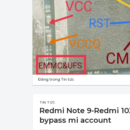
Đăng trong
Tin tức
TIN TỨC
Redmi Note 9-Redmi 10X
bypass mi account