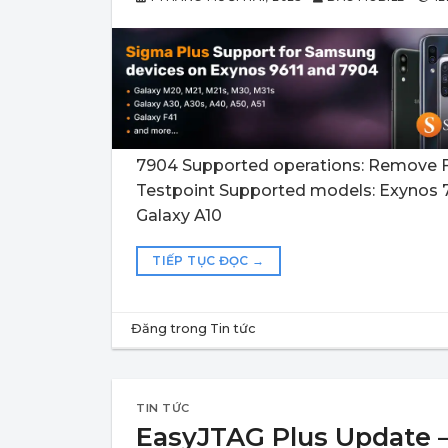
7904 Supported operations: Remove F
Testpoint Supported models: Exynos
Galaxy A10
TIẾP TỤC ĐỌC
→
Đăng trong
Tin tức
TIN TỨC
EasyJTAG Plus Update – V