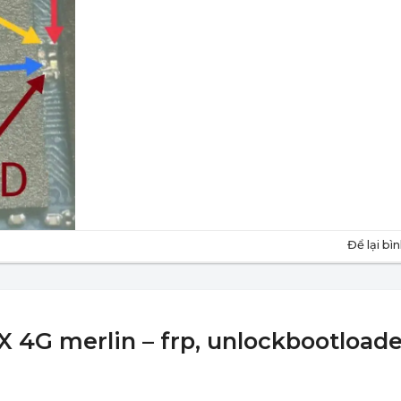
Để lại bì
 4G merlin – frp, unlockbootloade