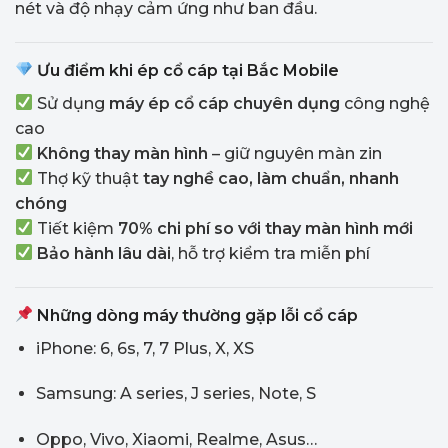
nét và độ nhạy cảm ứng như ban đầu.
Ưu điểm khi ép cổ cáp tại Bắc Mobile
Sử dụng
máy ép cổ cáp chuyên dụng
công nghệ
cao
Không thay màn hình
– giữ nguyên màn zin
Thợ kỹ thuật
tay nghề cao, làm chuẩn, nhanh
chóng
Tiết kiệm
70% chi phí so với thay màn hình mới
Bảo hành lâu dài
, hỗ trợ kiểm tra miễn phí
Những dòng máy thường gặp lỗi cổ cáp
iPhone: 6, 6s, 7, 7 Plus, X, XS
Samsung: A series, J series, Note, S
Oppo, Vivo, Xiaomi, Realme, Asus…