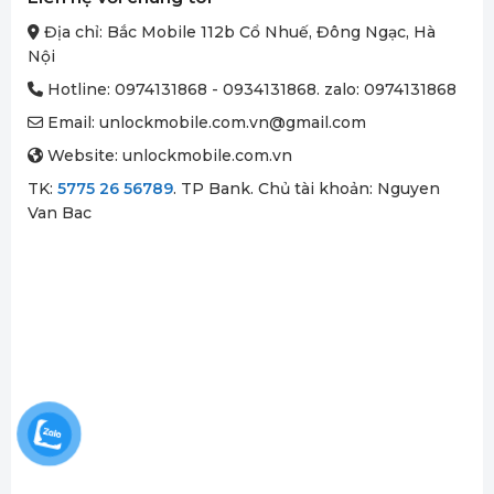
Địa chỉ: Bắc Mobile 112b Cổ Nhuế, Đông Ngạc, Hà
Nội
Hotline: 0974131868 - 0934131868. zalo:
0974131868
Email: unlockmobile.com.vn@gmail.com
Website: unlockmobile.com.vn
TK:
5775 26 56789
. TP Bank. Chủ tài khoản: Nguyen
Van Bac