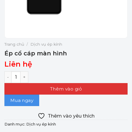
Trang chủ
/
Dịch vụ ép kính
Ép cổ cáp màn hình
Liên hệ
Ép cổ cáp màn hình số lượng
Thêm vào giỏ
Mua ngay
Thêm vào yêu thích
Danh mục:
Dịch vụ ép kính