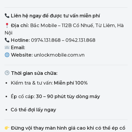
Liên hệ ngay để được tư vấn miễn phí
Địa chỉ:
Bắc Mobile – 112B Cổ Nhuế, Từ Liêm, Hà
Nội
Hotline:
0974.131.868 – 0942.131.868
Email:
Website:
unlockmobile.com.vn
Thời gian sửa chữa:
Kiểm tra & tư vấn:
Miễn phí 100%
Ép cổ cáp:
30 – 90 phút tùy dòng máy
Có thể đợi lấy ngay
Đừng vội thay màn hình giá cao khi có thể ép cổ