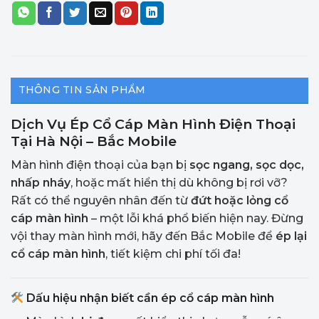
THÔNG TIN SẢN PHẨM
Dịch Vụ Ép Cổ Cáp Màn Hình Điện Thoại
Tại Hà Nội – Bắc Mobile
Màn hình điện thoại của bạn bị
sọc ngang, sọc dọc,
nhấp nháy
, hoặc mất hiển thị dù không bị rơi vỡ?
Rất có thể nguyên nhân đến từ
đứt hoặc lỏng cổ
cáp màn hình
– một lỗi khá phổ biến hiện nay. Đừng
vội thay màn hình mới, hãy đến Bắc Mobile để
ép lại
cổ cáp màn hình
, tiết kiệm chi phí tối đa!
Dấu hiệu nhận biết cần ép cổ cáp màn hình